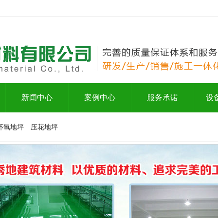
新闻中心
案例中心
服务承诺
设
环氧地坪
压花地坪