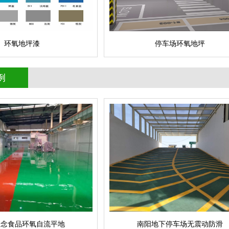
环氧地坪漆
停车场环氧地坪
例
自流平地
南阳地下停车场无震动防滑
查看详情
成功案例
立即询问
思念食品环氧自流平地
南阳地下停车场无震动防滑