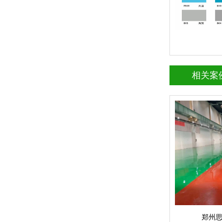
相关案
郑州思念食品环氧
查看详情
成功案例
立即询问
郑州