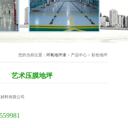
您的当前位置：
环氧地坪漆
> 产品中心 > 彩色地坪
艺术压膜地坪
筑材料有限公司
559981