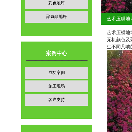
彩色地坪
聚氨酯地坪
艺术压膜地
艺术压模地
无机颜色及
生不同凡响
案例中心
成功案例
施工现场
客户支持