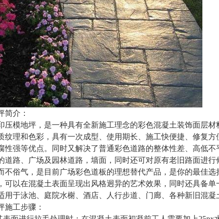
坪简介：
印压模地坪，是一种具有全新施工理念的彩色混凝土装饰面层材
质纹理和色彩，具有一次成型、使用期长、施工快便捷、修复方
腐性强等优点。同时又解决了普通彩色道路的整体性差、高低不
的道路、广场及园林道路，墙面，同时还可对原有老旧路面进行
而不俗气，是目前广场彩色道板的理想替代产品，是你的最佳选
，可以在混凝土表面呈现出风格迥异的艺术效果，同时还具备单
适用于泳池、庭院水榭、酒店、人行步道、门廊、各种新旧混凝
坪施工步骤：
在其表面进行拉毛处理时：在混凝土表面初凝前工人需要加上25p