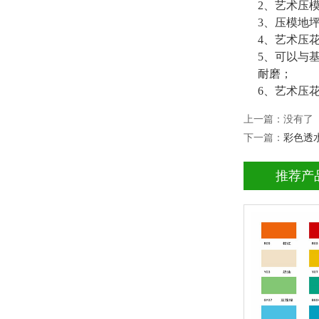
2、艺术压
3、压模地
4、艺术压
5、可以与
耐磨；
6、艺术压
上一篇：没有了
下一篇：
彩色透
推荐产
环氧地坪漆
查看详情
环氧地坪
立即询问