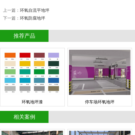
上一篇：
环氧自流平地坪
下一篇：
环氧防腐地坪
推荐产品
停车场环氧地坪
环氧地坪漆
情
查看详情
停车场地坪
环氧地坪
立即询问
立即询问
环氧地坪漆
停车场环氧地坪
相关案例