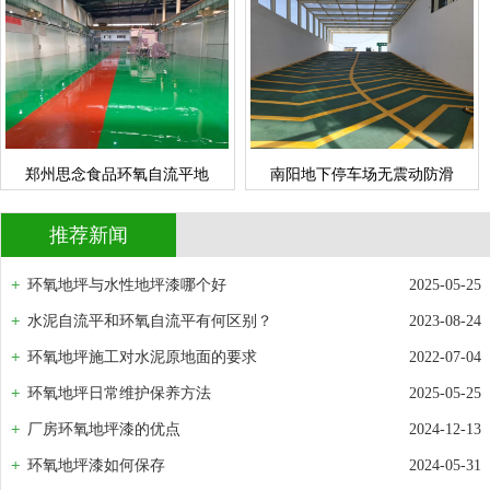
郑州思念食品环氧自流平地
南阳地下停车场无震动防滑
情
查看详情
成功案例
成功案例
立即询问
立即询问
郑州思念食品环氧自流平地
南阳地下停车场无震动防滑
推荐新闻
环氧地坪与水性地坪漆哪个好
2025-05-25
水泥自流平和环氧自流平有何区别？
2023-08-24
环氧地坪施工对水泥原地面的要求
2022-07-04
环氧地坪日常维护保养方法
2025-05-25
厂房环氧地坪漆的优点
2024-12-13
环氧地坪漆如何保存
2024-05-31