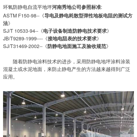
河南秀地公司参照标准
:
环氧防静电自流平地坪
ASTM F150-98--《
导电及静电耗散型弹性地板电阻的测试方
法
》
SJ/T 10533-94--《
电子设备制造防静电技术要求
》
JB/T9289-1999----《
接地电阻表的技术要求
》
SJ/T31469-2002--《
防静电地面施工及验收规范
》
随着防静电涂料技术的进步，采用防静电地坪涂料涂装
混凝土或水泥地面，来防止静电产生的方法越来越得到广泛
应用。