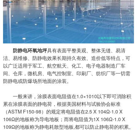
防静电环氧地坪
具有表面平整美观、整体无缝、易清
洁、易维修、防静电效果长期持久有效、造价低等特点，可
以广泛适用于军工、航空航天、化工、电子电器制造厂车
间、仓库，微机房、电气控制室、印刷厂、纺织厂等一切需
防静电或防爆场所地面的涂装。
一般来讲，涂膜表面电阻值在
1.0×1010以下即可消除积
累在涂膜表面的静电荷，根据美国材料与试验协会标准
（ASTM F150-98）的规定将电阻值在2.5 X 104Ω-1.0 X
106Ω的地板称为导电地板；而将电阻值为1X 106Ω-1.0 X
109Ω的地板称为静电耗散型地板,都可以防止静电荷的积累。